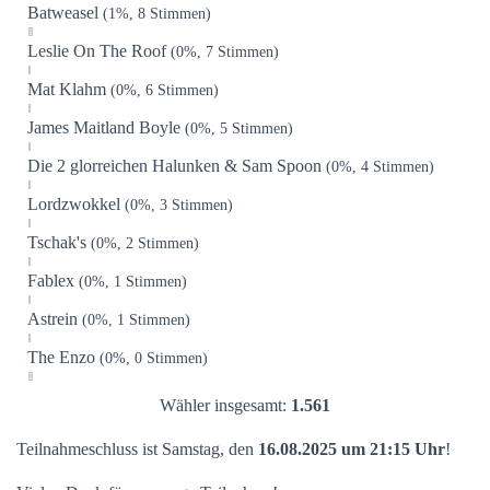
Batweasel
(1%, 8 Stimmen)
Leslie On The Roof
(0%, 7 Stimmen)
Mat Klahm
(0%, 6 Stimmen)
James Maitland Boyle
(0%, 5 Stimmen)
Die 2 glorreichen Halunken & Sam Spoon
(0%, 4 Stimmen)
Lordzwokkel
(0%, 3 Stimmen)
Tschak's
(0%, 2 Stimmen)
Fablex
(0%, 1 Stimmen)
Astrein
(0%, 1 Stimmen)
The Enzo
(0%, 0 Stimmen)
Wähler insgesamt:
1.561
Teilnahmeschluss ist Samstag, den
16.08.2025 um 21:15 Uhr
!