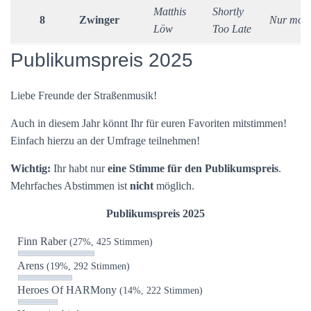
Matthis
Shortly
8
Zwinger
Nur mol 
Löw
Too Late
Publikumspreis 2025
Liebe Freunde der Straßenmusik!
Auch in diesem Jahr könnt Ihr für euren Favoriten mitstimmen!
Einfach hierzu an der Umfrage teilnehmen!
Wichtig:
Ihr habt nur
eine Stimme für den Publikumspreis
.
Mehrfaches Abstimmen ist
nicht
möglich.
Publikumspreis 2025
Finn Raber
(27%, 425 Stimmen)
Arens
(19%, 292 Stimmen)
Heroes Of HARMony
(14%, 222 Stimmen)