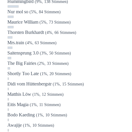
Hummingbird
(9%, 138 Stimmen)
Nur mol so
(5%, 84 Stimmen)
Maurice William
(5%, 73 Stimmen)
Thorsten Burkhardt
(4%, 66 Stimmen)
Mrs.train
(4%, 63 Stimmen)
Saitensprung 3.0
(3%, 50 Stimmen)
The Big Fairies
(2%, 33 Stimmen)
Shortly Too Late
(1%, 20 Stimmen)
Didi vom Hüttenbergstr
(1%, 15 Stimmen)
Matthis Löw
(1%, 12 Stimmen)
Eitis Magia
(1%, 11 Stimmen)
Bodo Kaeding
(1%, 10 Stimmen)
Awajije
(1%, 10 Stimmen)