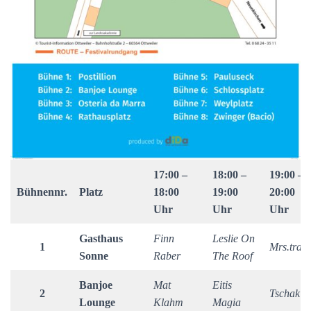
17:00 –
18:00 –
19:00 –
Bühnennr.
Platz
18:00
19:00
20:00
Uhr
Uhr
Uhr
Gasthaus
Finn
Leslie On
1
Mrs.train
Sonne
Raber
The Roof
Banjoe
Mat
Eitis
2
Tschak’s
Lounge
Klahm
Magia